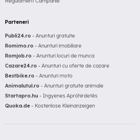
Regulament Campanie
Parteneri
Publi24.ro
- Anunturi gratuite
Romimo.ro
- Anunturi imobiliare
Romjob.ro
- Anunturi locuri de munca
Cazare24.ro
- Anunturi cu oferte de cazare
Bestbike.ro
- Anunturi moto
Animalutul.ro
- Anunturi gratuite animale
Startapro.hu
- Ingyenes Apróhirdetés
Quoka.de
- Kostenlose Kleinanzeigen