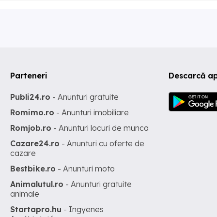
Parteneri
Descarcă ap
Publi24.ro
- Anunturi gratuite
Romimo.ro
- Anunturi imobiliare
Romjob.ro
- Anunturi locuri de munca
Cazare24.ro
- Anunturi cu oferte de
cazare
Bestbike.ro
- Anunturi moto
Animalutul.ro
- Anunturi gratuite
animale
Startapro.hu
- Ingyenes