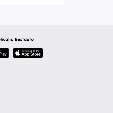
licația Bestauto