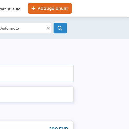
Adaugă anunț
Parcuri auto