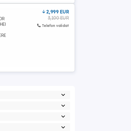
2,999 EUR
3,100 EUR
ZOR
HEI
Telefon validat
ERE
TEST