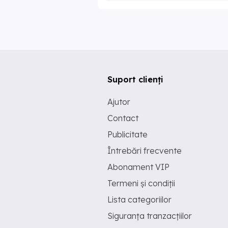
Suport clienți
Ajutor
Contact
Publicitate
Întrebări frecvente
Abonament VIP
Termeni și condiții
Lista categoriilor
Siguranța tranzacțiilor