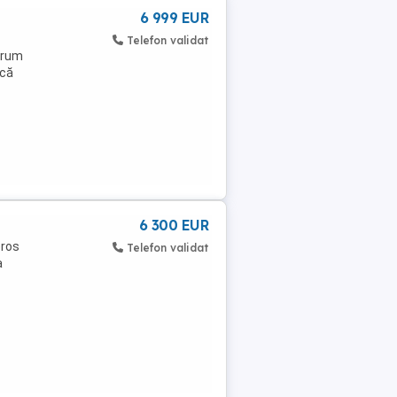
6 999 EUR
Telefon validat
 drum
ică
6 300 EUR
ros
Telefon validat
a