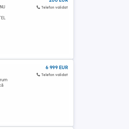
200 EUR
 NU
Telefon validat
TEL
6 999 EUR
Telefon validat
 drum
că