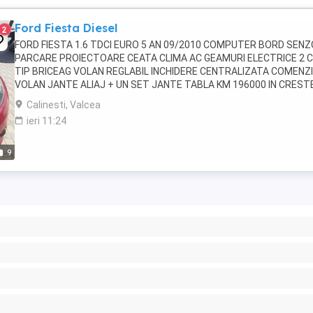
Ford Fiesta Diesel
2
FORD FIESTA 1.6 TDCI EURO 5 AN 09/2010 COMPUTER BORD SEN
PARCARE PROIECTOARE CEATA CLIMA AC GEAMURI ELECTRICE 2 C
TIP BRICEAG VOLAN REGLABIL INCHIDERE CENTRALIZATA COMENZI
VOLAN JANTE ALIAJ + UN SET JANTE TABLA KM 196000 IN CREST
PRET 2999 NEG MASINA ESTE INTRETINUTA SE ACCEPTA ORICE 
Calinesti, Valcea
...
ieri 11:24
9