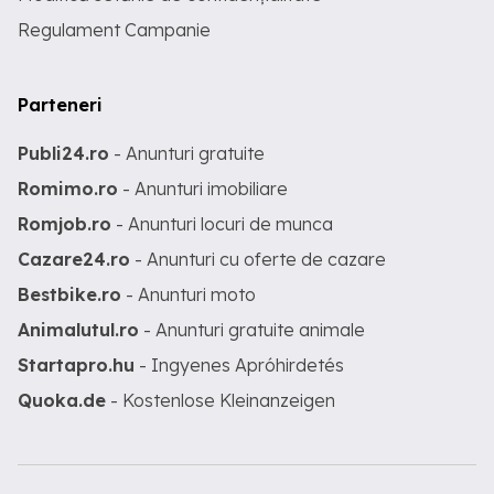
Regulament Campanie
Parteneri
Publi24.ro
- Anunturi gratuite
Romimo.ro
- Anunturi imobiliare
Romjob.ro
- Anunturi locuri de munca
Cazare24.ro
- Anunturi cu oferte de cazare
Bestbike.ro
- Anunturi moto
Animalutul.ro
- Anunturi gratuite animale
Startapro.hu
- Ingyenes Apróhirdetés
Quoka.de
- Kostenlose Kleinanzeigen