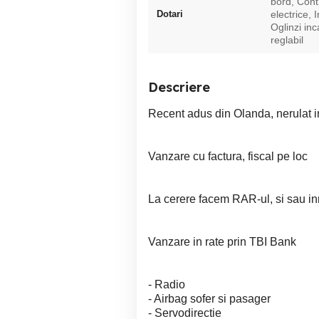
bord, Cont
Dotari
electrice, 
Oglinzi inc
reglabil
Descriere
Recent adus din Olanda, nerulat i
Vanzare cu factura, fiscal pe loc
La cerere facem RAR-ul, si sau i
Vanzare in rate prin TBI Bank
- Radio
- Airbag sofer si pasager
- Servodirectie