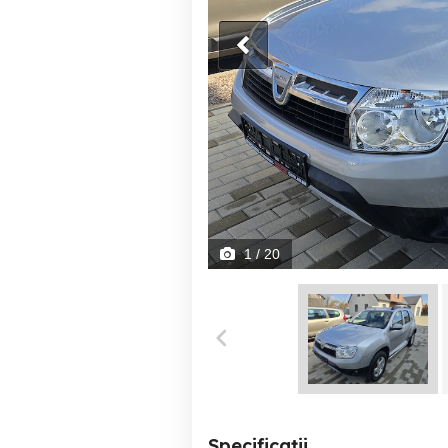
1
/ 20
Specificații