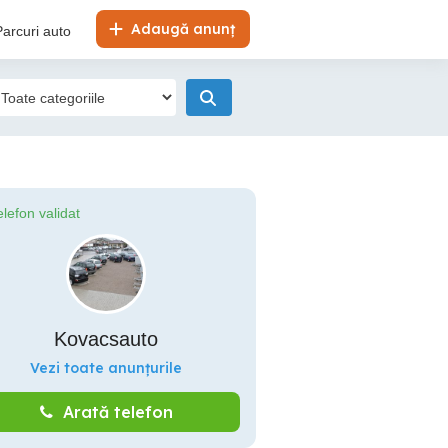
Adaugă anunț
Parcuri auto
elefon validat
Kovacsauto
Vezi toate anunțurile
Arată telefon