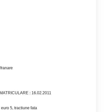
 franare
MATRICULARE : 16.02.2011
uro 5, tractiune fata