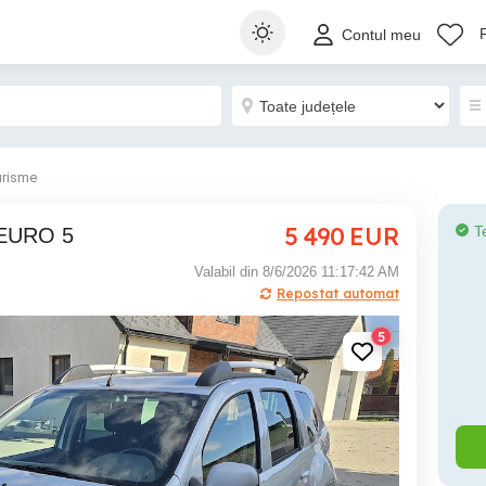
Contul meu
urisme
5 490
EUR
T
2 EURO 5
Valabil din 8/6/2026 11:17:42 AM
Repostat automat
5