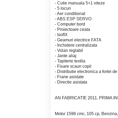
- Cutie manuala 5+1 viteze
- 5 locuri
- Aer conditionat
- ABS ESP SERVO
- Computer bord
- Proiectoare ceata
- IsofIX
- Geamuri electrice FATA
- Inchidere centralizata
- Volan reglabil
- Jante aliaj
- Tapiterie textila
- Fixare scaun copil
- Distributie electronica a fortei de
- Frane asistate
- Directie asistata
AN FABRICATIE 2011, PRIMA IN
Motor 1598 cmc, 105 cp, Benzina, e