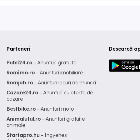
Parteneri
Descarcă ap
Publi24.ro
- Anunturi gratuite
Romimo.ro
- Anunturi imobiliare
Romjob.ro
- Anunturi locuri de munca
Cazare24.ro
- Anunturi cu oferte de
cazare
Bestbike.ro
- Anunturi moto
Animalutul.ro
- Anunturi gratuite
animale
Startapro.hu
- Ingyenes