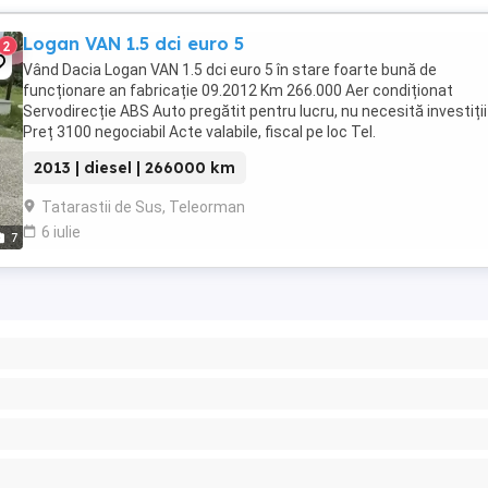
Logan VAN 1.5 dci euro 5
2
Vând Dacia Logan VAN 1.5 dci euro 5 în stare foarte bună de
funcționare an fabricație 09.2012 Km 266.000 Aer condiționat
Servodirecție ABS Auto pregătit pentru lucru, nu necesită investiții
Preț 3100 negociabil Acte valabile, fiscal pe loc Tel.
2013 | diesel | 266000 km
Tatarastii de Sus, Teleorman
6 iulie
7