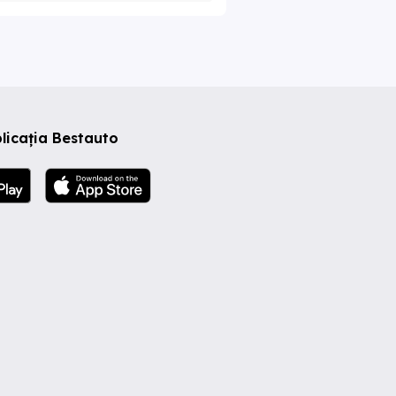
licația Bestauto