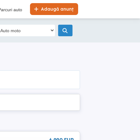
Adaugă anunț
Parcuri auto