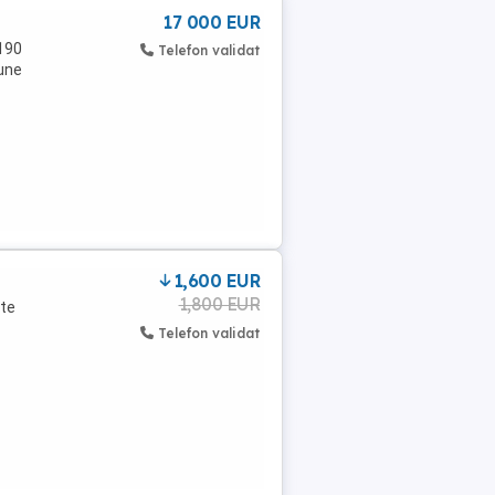
17 000 EUR
190
Telefon validat
une
1,600 EUR
1,800 EUR
ate
Telefon validat