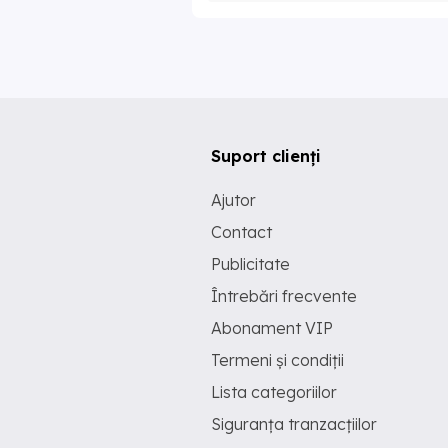
Suport clienți
Ajutor
Contact
Publicitate
Întrebări frecvente
Abonament VIP
Termeni și condiții
Lista categoriilor
Siguranța tranzacțiilor