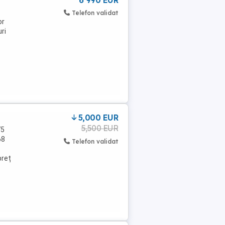
6 990 EUR
Telefon validat
or
ri
5,000 EUR
5,500 EUR
75
68
Telefon validat
preț