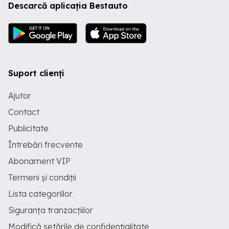
Descarcă aplicația Bestauto
Suport clienți
Ajutor
Contact
Publicitate
Întrebări frecvente
Abonament VIP
Termeni și condiții
Lista categoriilor
Siguranța tranzacțiilor
Modifică setările de confidențialitate