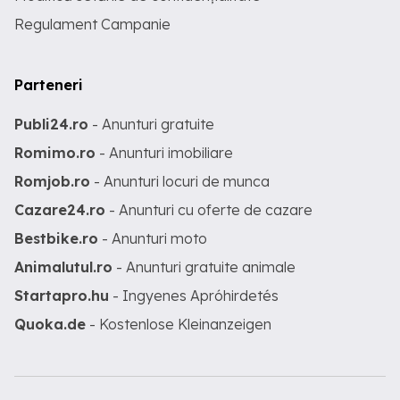
Regulament Campanie
Parteneri
Publi24.ro
- Anunturi gratuite
Romimo.ro
- Anunturi imobiliare
Romjob.ro
- Anunturi locuri de munca
Cazare24.ro
- Anunturi cu oferte de cazare
Bestbike.ro
- Anunturi moto
Animalutul.ro
- Anunturi gratuite animale
Startapro.hu
- Ingyenes Apróhirdetés
Quoka.de
- Kostenlose Kleinanzeigen