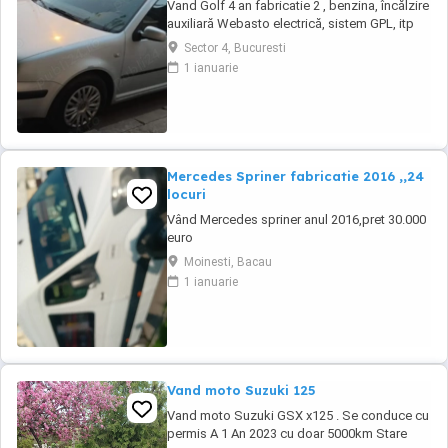
Vand Golf 4 an fabricatie 2 , benzina, încălzire
auxiliară Webasto electrică, sistem GPL, itp
Sector 4, Bucuresti
1 ianuarie
Mercedes Spriner fabricatie 2016 ,,24
locuri
Vând Mercedes spriner anul 2016,pret 30.000
euro
Moinesti, Bacau
1 ianuarie
Vand moto Suzuki 125
Vand moto Suzuki GSX x125 . Se conduce cu
permis A 1 An 2023 cu doar 5000km Stare