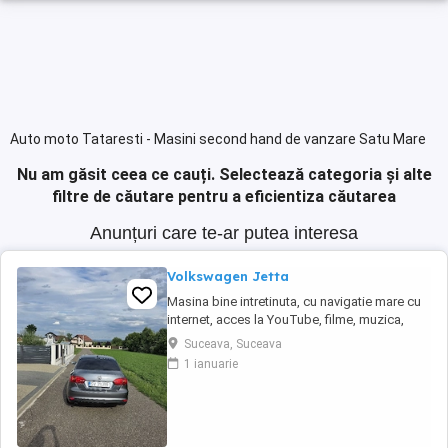
Auto moto Tataresti - Masini second hand de vanzare Satu Mare
Nu am găsit ceea ce cauți.
Selectează categoria și alte
filtre de căutare pentru a eficientiza căutarea
Anunțuri care te-ar putea interesa
Volkswagen Jetta
Masina bine intretinuta, cu navigatie mare cu
internet, acces la YouTube, filme, muzica,
spotify.
Suceava, Suceava
1 ianuarie