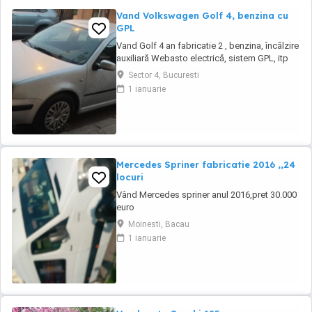
Vand Volkswagen Golf 4, benzina cu
GPL
Vand Golf 4 an fabricatie 2 , benzina, încălzire
auxiliară Webasto electrică, sistem GPL, itp
Sector 4, Bucuresti
1 ianuarie
Mercedes Spriner fabricatie 2016 ,,24
locuri
Vând Mercedes spriner anul 2016,pret 30.000
euro
Moinesti, Bacau
1 ianuarie