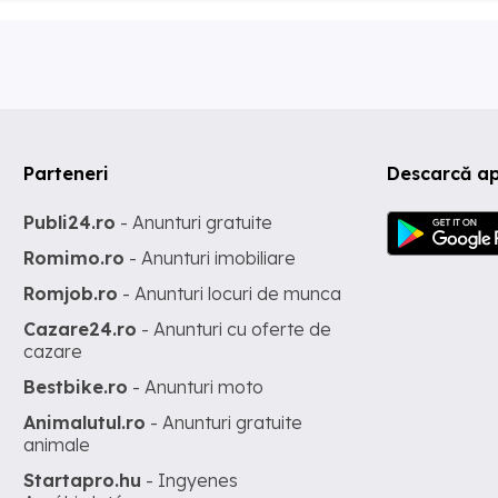
Parteneri
Descarcă ap
Publi24.ro
- Anunturi gratuite
Romimo.ro
- Anunturi imobiliare
Romjob.ro
- Anunturi locuri de munca
Cazare24.ro
- Anunturi cu oferte de
cazare
Bestbike.ro
- Anunturi moto
Animalutul.ro
- Anunturi gratuite
animale
Startapro.hu
- Ingyenes