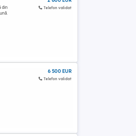
2 600 EUR
 din
Telefon validat
ună.
6 500 EUR
e
Telefon validat