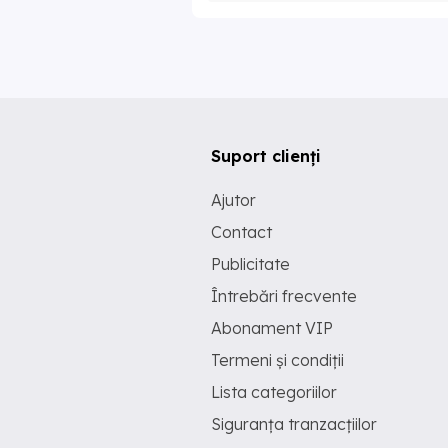
Suport clienți
Ajutor
Contact
Publicitate
Întrebări frecvente
Abonament VIP
Termeni și condiții
Lista categoriilor
Siguranța tranzacțiilor