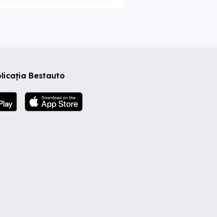
licația Bestauto