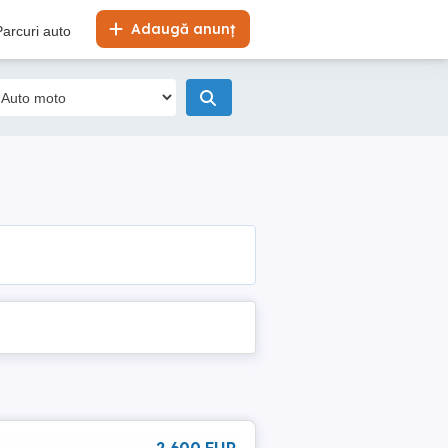
Adaugă anunț
Parcuri auto