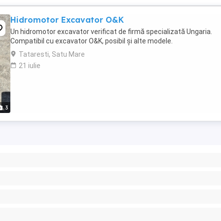
Hidromotor Excavator O&K
Un hidromotor excavator verificat de firmă specializată Ungaria.
Compatibil cu excavator O&K, posibil și alte modele.
Tataresti, Satu Mare
21 iulie
3