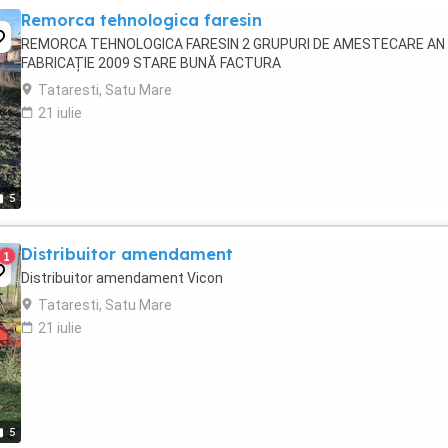
Remorca tehnologica faresin
REMORCA TEHNOLOGICA FARESIN 2 GRUPURI DE AMESTECARE AN
FABRICAȚIE 2009 STARE BUNĂ FACTURA
Tataresti, Satu Mare
21 iulie
5
Distribuitor amendament
1
Distribuitor amendament Vicon
Tataresti, Satu Mare
21 iulie
5