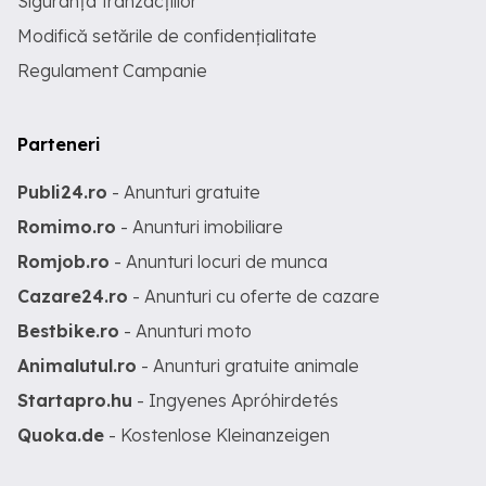
Siguranța tranzacțiilor
Modifică setările de confidențialitate
Regulament Campanie
Parteneri
Publi24.ro
- Anunturi gratuite
Romimo.ro
- Anunturi imobiliare
Romjob.ro
- Anunturi locuri de munca
Cazare24.ro
- Anunturi cu oferte de cazare
Bestbike.ro
- Anunturi moto
Animalutul.ro
- Anunturi gratuite animale
Startapro.hu
- Ingyenes Apróhirdetés
Quoka.de
- Kostenlose Kleinanzeigen