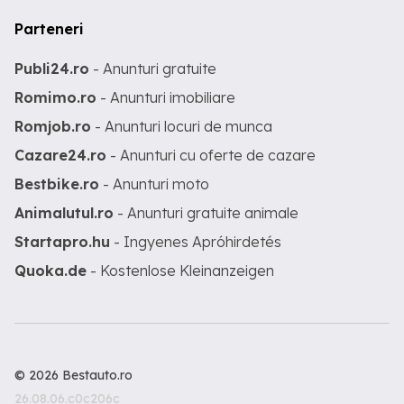
Parteneri
Publi24.ro
- Anunturi gratuite
Romimo.ro
- Anunturi imobiliare
Romjob.ro
- Anunturi locuri de munca
Cazare24.ro
- Anunturi cu oferte de cazare
Bestbike.ro
- Anunturi moto
Animalutul.ro
- Anunturi gratuite animale
Startapro.hu
- Ingyenes Apróhirdetés
Quoka.de
- Kostenlose Kleinanzeigen
© 2026 Bestauto.ro
26.08.06.c0c206c