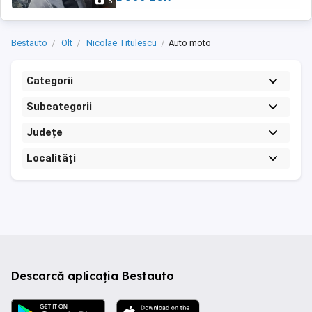
5
Bestauto
Olt
Nicolae Titulescu
Auto moto
Categorii
Subcategorii
Județe
Localități
Descarcă aplicația Bestauto