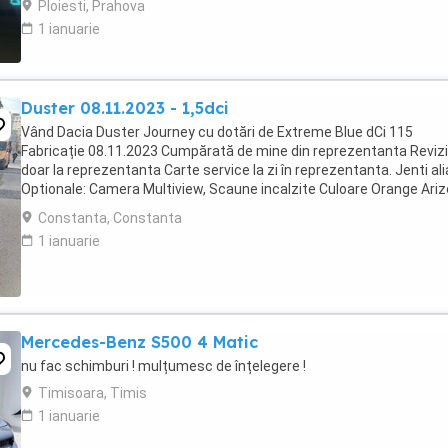
Ploiesti, Prahova
1 ianuarie
Duster 08.11.2023 - 1,5dci
Vând Dacia Duster Journey cu dotări de Extreme Blue dCi 115
Fabricație 08.11.2023 Cumpărată de mine din reprezentanta Revizi
doar la reprezentanta Carte service la zi în reprezentanta. Jenti ali
Optionale: Camera Multiview, Scaune incalzite Culoare Orange Ari
Tapițerie Journey Roți aliaj ...
Constanta, Constanta
1 ianuarie
Mercedes-Benz S500 4 Matic
nu fac schimburi ! mulțumesc de înțelegere !
Timisoara, Timis
1 ianuarie