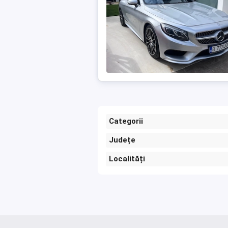
Categorii
Județe
Localități