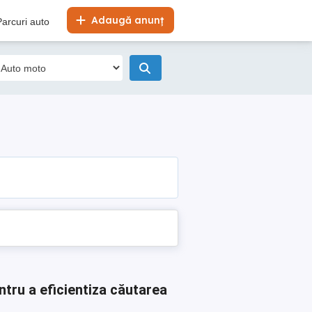
Adaugă anunț
Parcuri auto
ntru a eficientiza căutarea