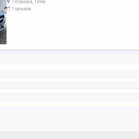
Timisoara, Timis
1 ianuarie