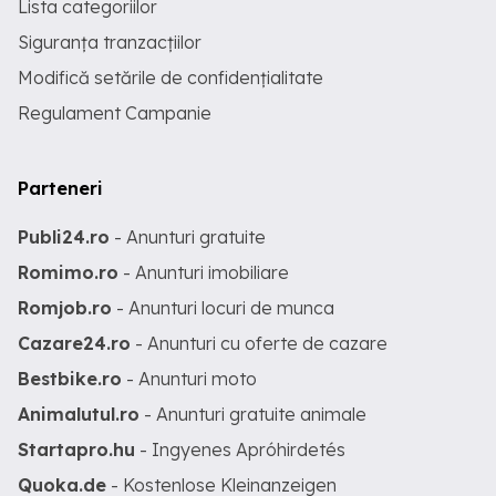
Lista categoriilor
Siguranța tranzacțiilor
Modifică setările de confidențialitate
Regulament Campanie
Parteneri
Publi24.ro
- Anunturi gratuite
Romimo.ro
- Anunturi imobiliare
Romjob.ro
- Anunturi locuri de munca
Cazare24.ro
- Anunturi cu oferte de cazare
Bestbike.ro
- Anunturi moto
Animalutul.ro
- Anunturi gratuite animale
Startapro.hu
- Ingyenes Apróhirdetés
Quoka.de
- Kostenlose Kleinanzeigen