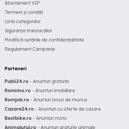
Abonament VIP
Termeni și condiții
Lista categoriilor
Siguranța tranzacțiilor
Modifică setările de confidențialitate
Regulament Campanie
Parteneri
Publi24.ro
- Anunturi gratuite
Romimo.ro
- Anunturi imobiliare
Romjob.ro
- Anunturi locuri de munca
Cazare24.ro
- Anunturi cu oferte de cazare
Bestbike.ro
- Anunturi moto
Animalutul.ro
- Anunturi gratuite animale