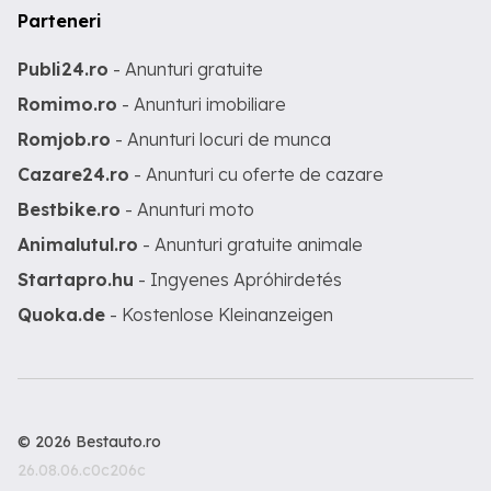
Parteneri
Publi24.ro
- Anunturi gratuite
Romimo.ro
- Anunturi imobiliare
Romjob.ro
- Anunturi locuri de munca
Cazare24.ro
- Anunturi cu oferte de cazare
Bestbike.ro
- Anunturi moto
Animalutul.ro
- Anunturi gratuite animale
Startapro.hu
- Ingyenes Apróhirdetés
Quoka.de
- Kostenlose Kleinanzeigen
© 2026 Bestauto.ro
26.08.06.c0c206c