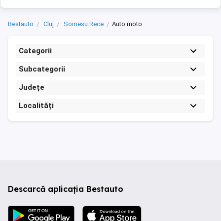
Bestauto
Cluj
Somesu Rece
Auto moto
Categorii
Subcategorii
Județe
Localități
Descarcă aplicația Bestauto