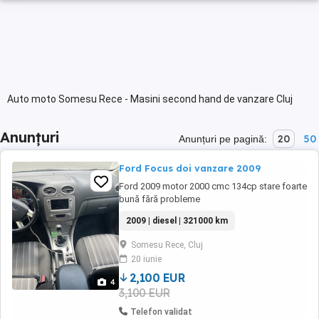
Auto moto Somesu Rece - Masini second hand de vanzare Cluj
Anunțuri
20
50
Anunțuri pe pagină:
Ford Focus doi vanzare 2009
Ford 2009 motor 2000 cmc 134cp stare foarte
bună fără probleme
2009 | diesel | 321000 km
Somesu Rece, Cluj
20 iunie
2,100 EUR
4
3,100 EUR
Telefon validat