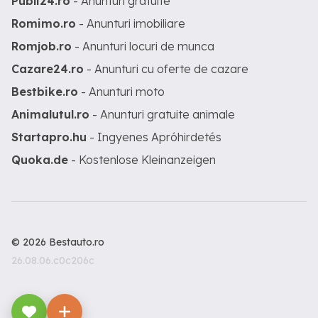
Publi24.ro
- Anunturi gratuite
Romimo.ro
- Anunturi imobiliare
Romjob.ro
- Anunturi locuri de munca
Cazare24.ro
- Anunturi cu oferte de cazare
Bestbike.ro
- Anunturi moto
Animalutul.ro
- Anunturi gratuite animale
Startapro.hu
- Ingyenes Apróhirdetés
Quoka.de
- Kostenlose Kleinanzeigen
© 2026 Bestauto.ro
26.08.06.c0c206c