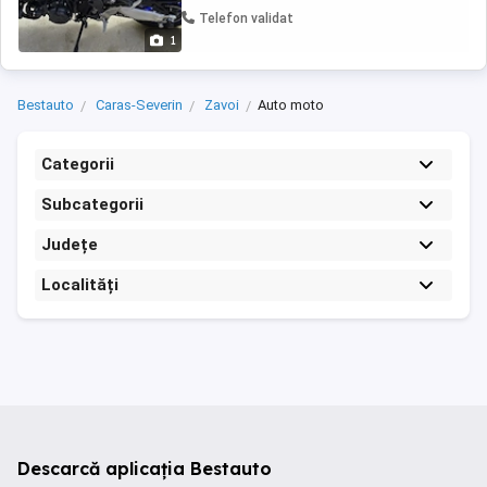
Telefon validat
1
Bestauto
Caras-Severin
Zavoi
Auto moto
Categorii
Subcategorii
Județe
Localități
Descarcă aplicația Bestauto