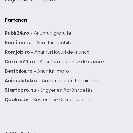
Parteneri
Publi24.ro
- Anunturi gratuite
Romimo.ro
- Anunturi imobiliare
Romjob.ro
- Anunturi locuri de munca
Cazare24.ro
- Anunturi cu oferte de cazare
Bestbike.ro
- Anunturi moto
Animalutul.ro
- Anunturi gratuite animale
Startapro.hu
- Ingyenes Apróhirdetés
Quoka.de
- Kostenlose Kleinanzeigen