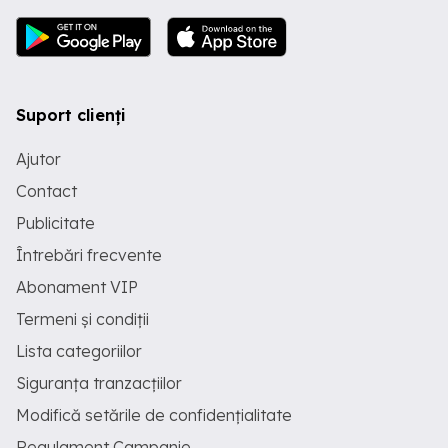
Suport clienți
Ajutor
Contact
Publicitate
Întrebări frecvente
Abonament VIP
Termeni și condiții
Lista categoriilor
Siguranța tranzacțiilor
Modifică setările de confidențialitate
Regulament Campanie