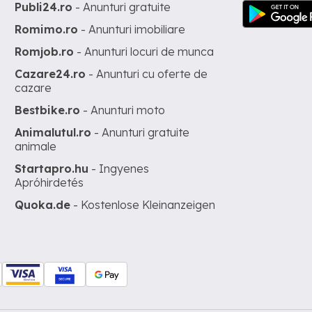
Publi24.ro
- Anunturi gratuite
Romimo.ro
- Anunturi imobiliare
Romjob.ro
- Anunturi locuri de munca
Cazare24.ro
- Anunturi cu oferte de
cazare
Bestbike.ro
- Anunturi moto
Animalutul.ro
- Anunturi gratuite
animale
Startapro.hu
- Ingyenes
Apróhirdetés
Quoka.de
- Kostenlose Kleinanzeigen