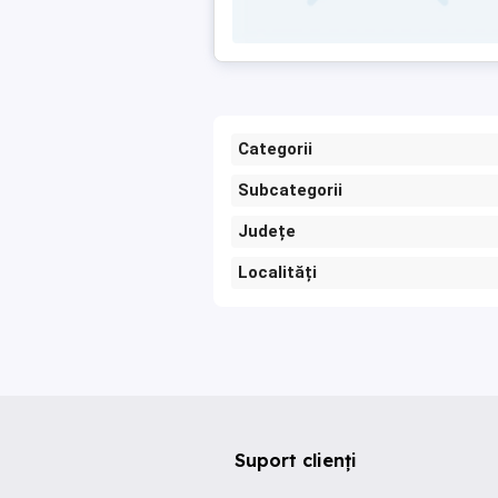
Categorii
Subcategorii
Județe
Localități
Suport clienți