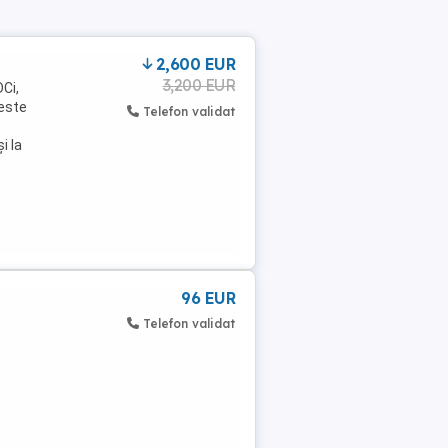
2,600 EUR
3,200 EUR
Ci,
 este
Telefon validat
i la
96 EUR
Telefon validat