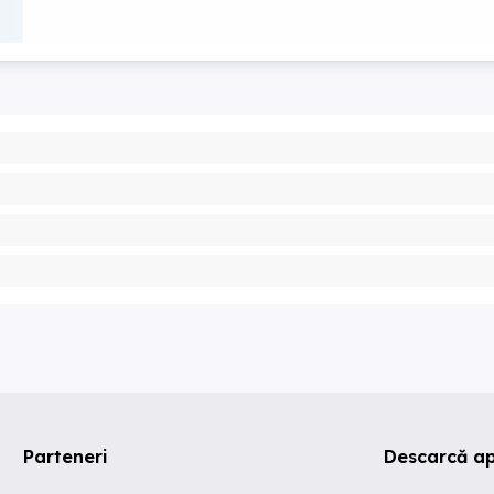
Parteneri
Descarcă ap