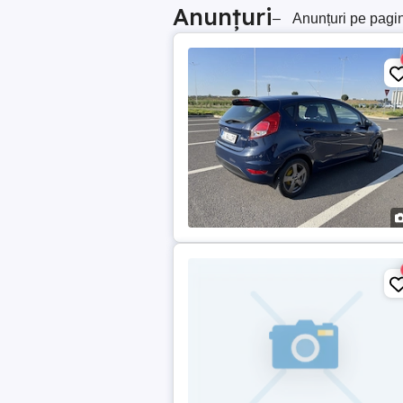
Anunțuri
–
Anunțuri pe pagi