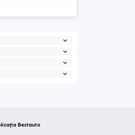
licația Bestauto