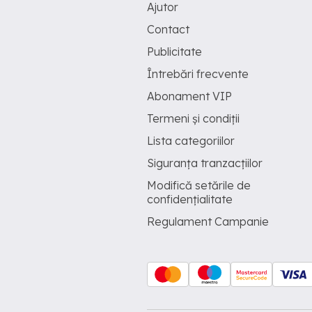
Ajutor
Contact
Publicitate
Întrebări frecvente
Abonament VIP
Termeni și condiții
Lista categoriilor
Siguranța tranzacțiilor
Modifică setările de
confidențialitate
Regulament Campanie