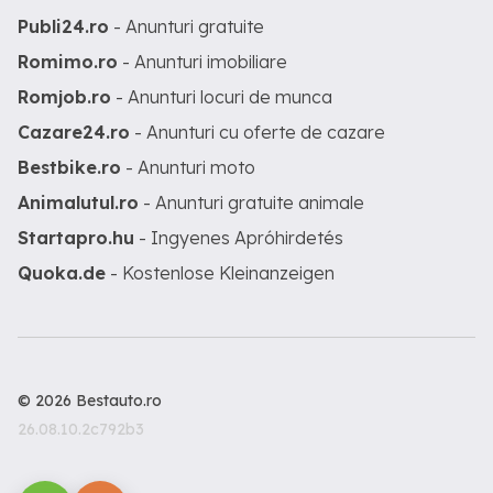
Publi24.ro
- Anunturi gratuite
Romimo.ro
- Anunturi imobiliare
Romjob.ro
- Anunturi locuri de munca
Cazare24.ro
- Anunturi cu oferte de cazare
Bestbike.ro
- Anunturi moto
Animalutul.ro
- Anunturi gratuite animale
Startapro.hu
- Ingyenes Apróhirdetés
Quoka.de
- Kostenlose Kleinanzeigen
© 2026 Bestauto.ro
26.08.10.2c792b3