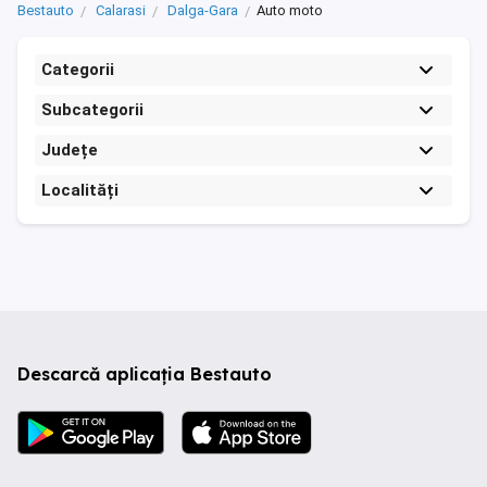
Bestauto
Calarasi
Dalga-Gara
Auto moto
Categorii
Subcategorii
Județe
Localități
Descarcă aplicația Bestauto