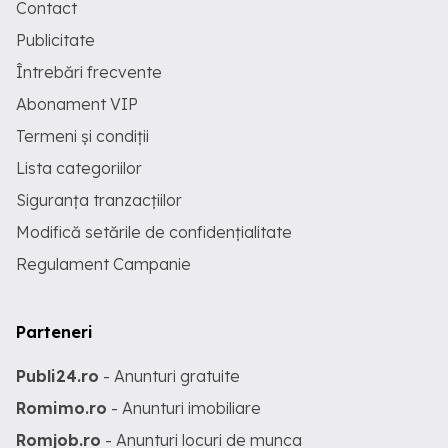
Contact
Publicitate
Întrebări frecvente
Abonament VIP
Termeni și condiții
Lista categoriilor
Siguranța tranzacțiilor
Modifică setările de confidențialitate
Regulament Campanie
Parteneri
Publi24.ro
- Anunturi gratuite
Romimo.ro
- Anunturi imobiliare
Romjob.ro
- Anunturi locuri de munca