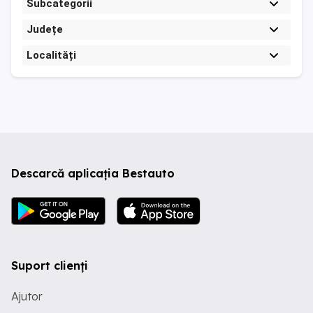
Subcategorii
Județe
Localități
Descarcă aplicația Bestauto
Suport clienți
Ajutor