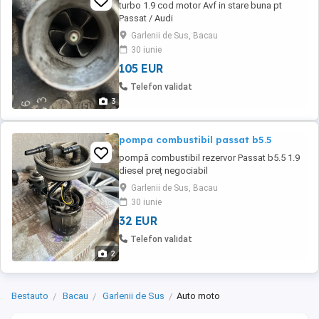
turbo 1.9 cod motor Avf in stare buna pt
Passat / Audi
Garlenii de Sus, Bacau
30 iunie
105 EUR
Telefon validat
3
pompa combustibil passat b5.5
pompă combustibil rezervor Passat b5.5 1.9
diesel preț negociabil
Garlenii de Sus, Bacau
30 iunie
32 EUR
Telefon validat
2
Bestauto
Bacau
Garlenii de Sus
Auto moto