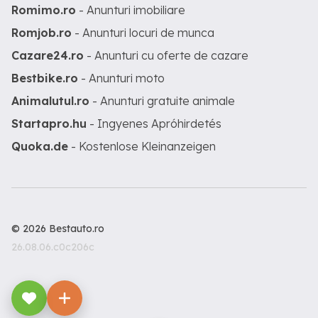
Romimo.ro
- Anunturi imobiliare
Romjob.ro
- Anunturi locuri de munca
Cazare24.ro
- Anunturi cu oferte de cazare
Bestbike.ro
- Anunturi moto
Animalutul.ro
- Anunturi gratuite animale
Startapro.hu
- Ingyenes Apróhirdetés
Quoka.de
- Kostenlose Kleinanzeigen
© 2026 Bestauto.ro
26.08.06.c0c206c