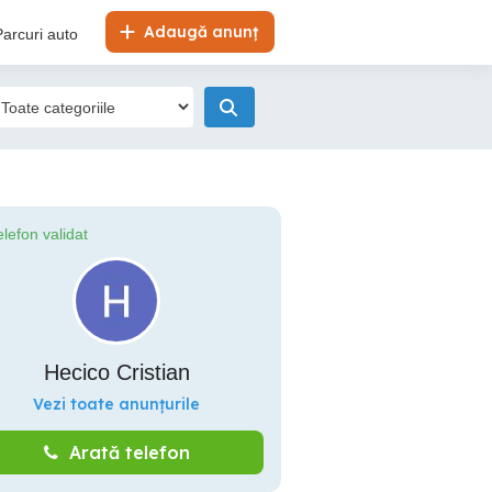
Adaugă anunț
Parcuri auto
elefon validat
Hecico Cristian
Vezi toate anunțurile
Arată telefon