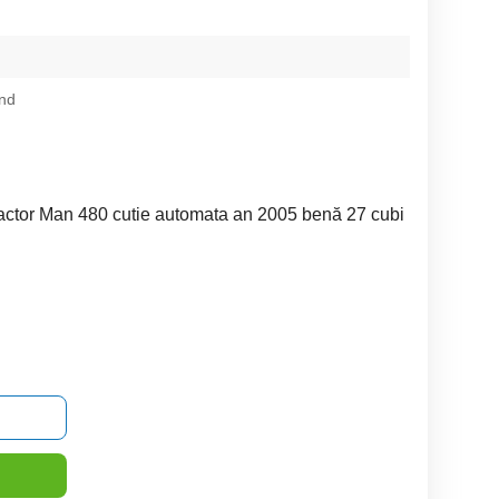
nd
actor Man 480 cutie automata an 2005 benă 27 cubi