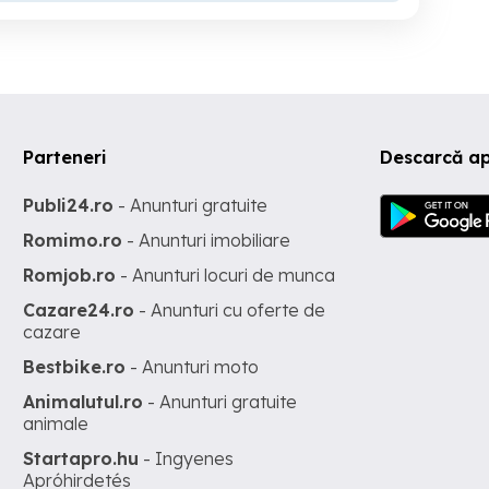
Parteneri
Descarcă ap
Publi24.ro
- Anunturi gratuite
Romimo.ro
- Anunturi imobiliare
Romjob.ro
- Anunturi locuri de munca
Cazare24.ro
- Anunturi cu oferte de
cazare
Bestbike.ro
- Anunturi moto
Animalutul.ro
- Anunturi gratuite
animale
Startapro.hu
- Ingyenes
Apróhirdetés