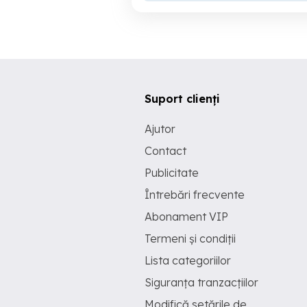
Suport clienți
Ajutor
Contact
Publicitate
Întrebări frecvente
Abonament VIP
Termeni și condiții
Lista categoriilor
Siguranța tranzacțiilor
Modifică setările de