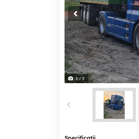
1
/ 3
Specificații