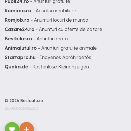
Publi24.ro
- Anunturi gratuite
Romimo.ro
- Anunturi imobiliare
Romjob.ro
- Anunturi locuri de munca
Cazare24.ro
- Anunturi cu oferte de cazare
Bestbike.ro
- Anunturi moto
Animalutul.ro
- Anunturi gratuite animale
Startapro.hu
- Ingyenes Apróhirdetés
Quoka.de
- Kostenlose Kleinanzeigen
© 2026 Bestauto.ro
26.08.06.c0c206c