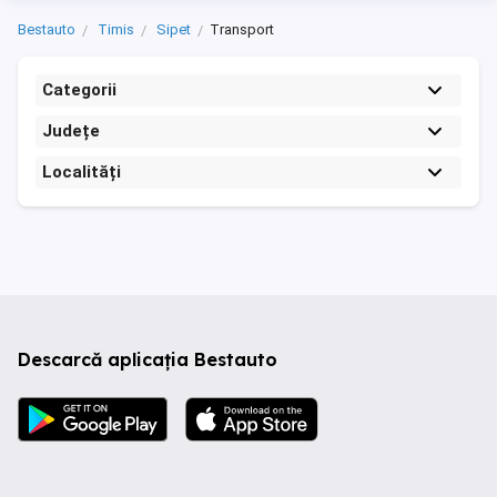
Bestauto
Timis
Sipet
Transport
Categorii
Județe
Localități
Descarcă aplicația Bestauto