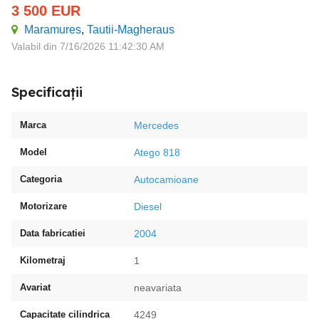
3 500
EUR
Maramures
,
Tautii-Magheraus
Valabil din 7/16/2026 11:42:30 AM
Specificații
Marca
Mercedes
Model
Atego 818
Categoria
Autocamioane
Motorizare
Diesel
Data fabricatiei
2004
Kilometraj
1
Avariat
neavariata
Capacitate cilindrica
4249