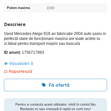
Putere maxima
2200
Descriere
Vand Mercedes Atego 818 an fabricație 2004 auto șasiu in
perfectă stare de funcționare masina are toate actele la
zi.Ideal pentru transport mașini sau bascula
ID anunț
: 1756717893
Vizualizări:
0
Raportează
Fă ofertă
Pentru a contacta acest utilizator, intră în contul tău
Bestauto.ro sau creează-ți rapid un cont nou!