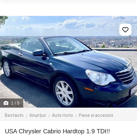
1
/ 5
Bestauto
Anunțuri
Auto moto
Piese si accesorii
USA Chrysler Cabrio Hardtop 1.9 TDI!!