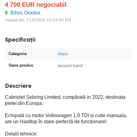
4 700
EUR
negociabil
Bihor
,
Oradea
Valabil din 7/19/2026 10:03:49 PM
Specificații
Categoria
Altele
Stare produs
second hand
Descriere
Cabriolet Sebring Limited, cumpărată in 2022, destinata
pietei din Europa.
Echipată cu motor Volkswagen 1,9 TDI si cutie manuala,
are un Hardtop în stare perfectă de funcționare!
Detalii tehnice: