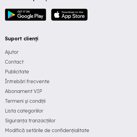
bucurie de a conduce si cu siguranta
iese din tiparele cotidianului.
Suport clienți
Ajutor
Contact
Publicitate
Întrebări frecvente
Abonament VIP
Termeni și condiții
Lista categoriilor
Siguranța tranzacțiilor
Modifică setările de confidențialitate