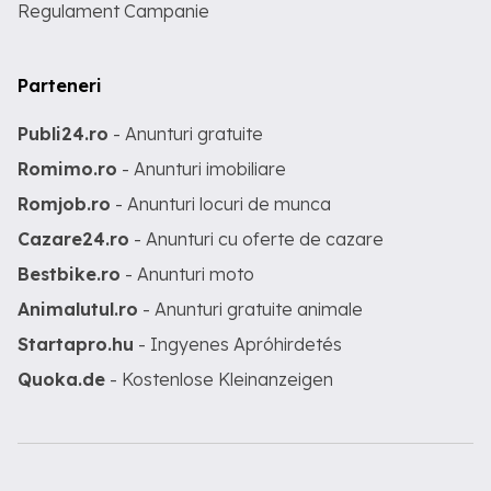
Regulament Campanie
Parteneri
Publi24.ro
- Anunturi gratuite
Romimo.ro
- Anunturi imobiliare
Romjob.ro
- Anunturi locuri de munca
Cazare24.ro
- Anunturi cu oferte de cazare
Bestbike.ro
- Anunturi moto
Animalutul.ro
- Anunturi gratuite animale
Startapro.hu
- Ingyenes Apróhirdetés
Quoka.de
- Kostenlose Kleinanzeigen