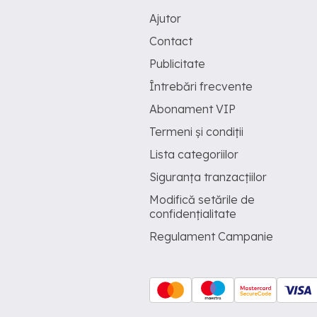
Ajutor
Contact
Publicitate
Întrebări frecvente
Abonament VIP
Termeni și condiții
Lista categoriilor
Siguranța tranzacțiilor
Modifică setările de
confidențialitate
Regulament Campanie