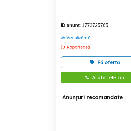
ID anunț
: 1772725765
Vizualizări:
0
Raportează
Fă ofertă
Arată telefon
Anunțuri recomandate