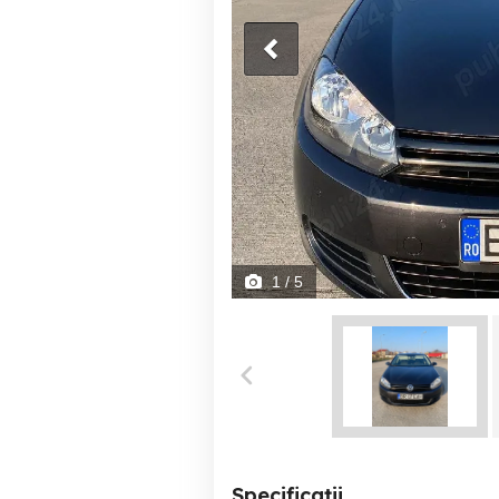
1
/ 5
Specificații