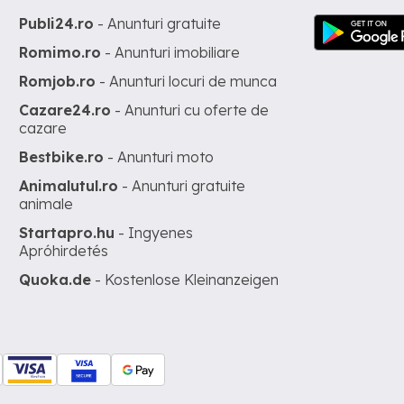
Publi24.ro
- Anunturi gratuite
Romimo.ro
- Anunturi imobiliare
Romjob.ro
- Anunturi locuri de munca
Cazare24.ro
- Anunturi cu oferte de
cazare
Bestbike.ro
- Anunturi moto
Animalutul.ro
- Anunturi gratuite
animale
Startapro.hu
- Ingyenes
Apróhirdetés
Quoka.de
- Kostenlose Kleinanzeigen