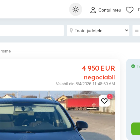
Contul meu
urisme
4 950
EUR
T
negociabil
Valabil din 8/4/2026 11:48:59 AM
1