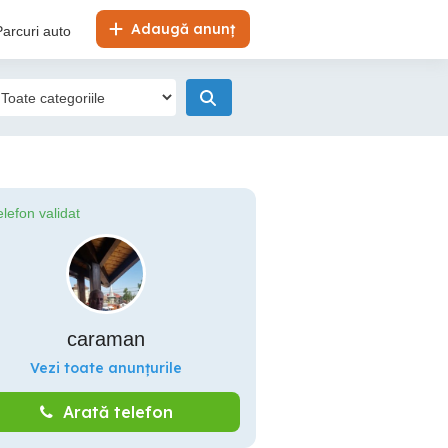
Adaugă anunț
Parcuri auto
elefon validat
caraman
Vezi toate anunțurile
Arată telefon