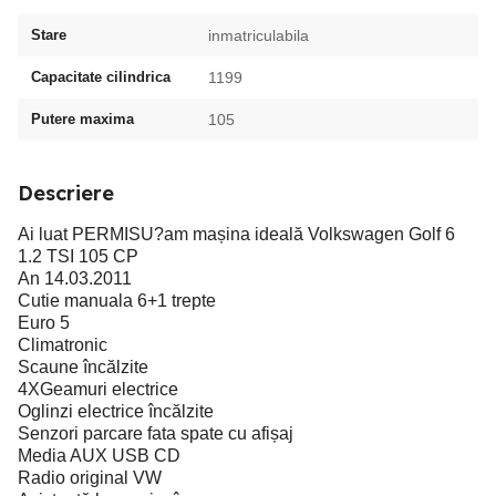
Stare
inmatriculabila
Capacitate cilindrica
1199
Putere maxima
105
Descriere
Ai luat PERMISU?am mașina ideală Volkswagen Golf 6
1.2 TSI 105 CP
An 14.03.2011
Cutie manuala 6+1 trepte
Euro 5
Climatronic
Scaune încălzite
4XGeamuri electrice
Oglinzi electrice încălzite
Senzori parcare fata spate cu afișaj
Media AUX USB CD
Radio original VW