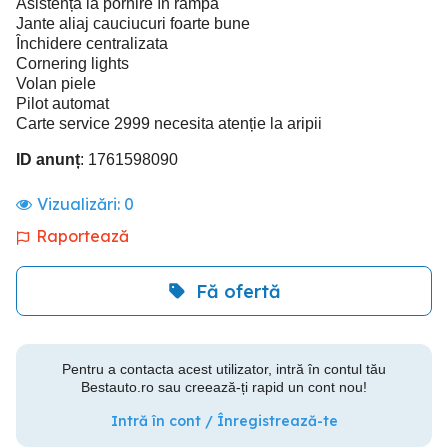
Asistență la pornire în rampa
Jante aliaj cauciucuri foarte bune
Închidere centralizata
Cornering lights
Volan piele
Pilot automat
Carte service 2999 necesita atenție la aripii
ID anunț
: 1761598090
Vizualizări:
0
Raportează
Fă ofertă
Pentru a contacta acest utilizator, intră în contul tău
Bestauto.ro sau creează-ți rapid un cont nou!
Intră în cont / Înregistrează-te