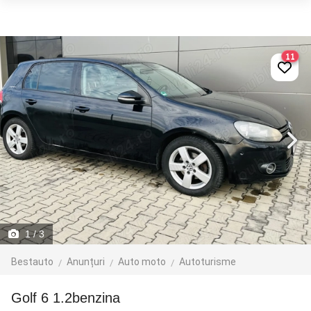
11
1
/ 3
Bestauto
Anunțuri
Auto moto
Autoturisme
Golf 6 1.2benzina