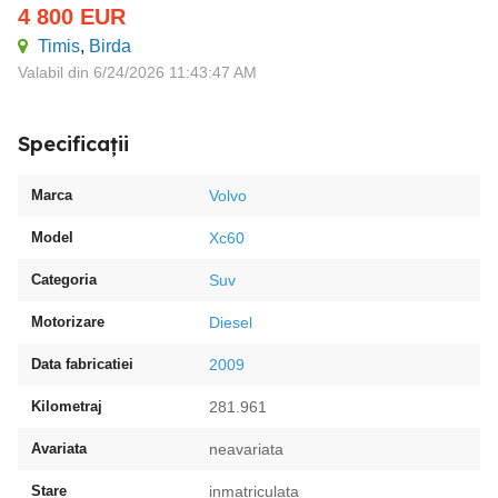
4 800
EUR
Timis
,
Birda
Valabil din 6/24/2026 11:43:47 AM
Specificații
Marca
Volvo
Model
Xc60
Categoria
Suv
Motorizare
Diesel
Data fabricatiei
2009
Kilometraj
281.961
Avariata
neavariata
Stare
inmatriculata