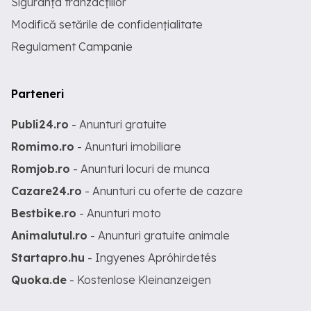
Siguranța tranzacțiilor
Modifică setările de confidențialitate
Regulament Campanie
Parteneri
Publi24.ro
- Anunturi gratuite
Romimo.ro
- Anunturi imobiliare
Romjob.ro
- Anunturi locuri de munca
Cazare24.ro
- Anunturi cu oferte de cazare
Bestbike.ro
- Anunturi moto
Animalutul.ro
- Anunturi gratuite animale
Startapro.hu
- Ingyenes Apróhirdetés
Quoka.de
- Kostenlose Kleinanzeigen