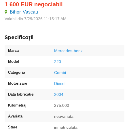
1 600
EUR
negociabil
Bihor
,
Vascau
Valabil din 7/29/2026 11:15:17 AM
Specificații
Marca
Mercedes-benz
Model
220
Categoria
Combi
Motorizare
Diesel
Data fabricatiei
2004
Kilometraj
275.000
Avariata
neavariata
Stare
inmatriculata