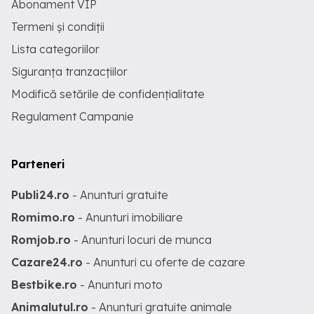
Abonament VIP
Termeni și condiții
Lista categoriilor
Siguranța tranzacțiilor
Modifică setările de confidențialitate
Regulament Campanie
Parteneri
Publi24.ro
- Anunturi gratuite
Romimo.ro
- Anunturi imobiliare
Romjob.ro
- Anunturi locuri de munca
Cazare24.ro
- Anunturi cu oferte de cazare
Bestbike.ro
- Anunturi moto
Animalutul.ro
- Anunturi gratuite animale