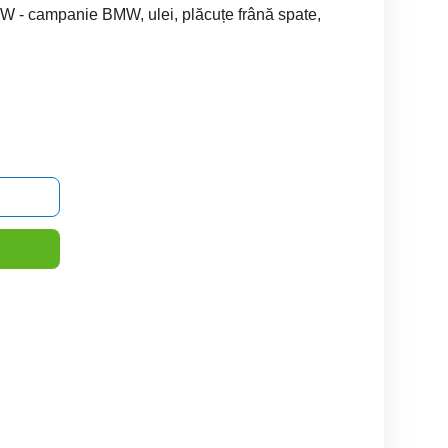
 - campanie BMW, ulei, plăcuțe frână spate,