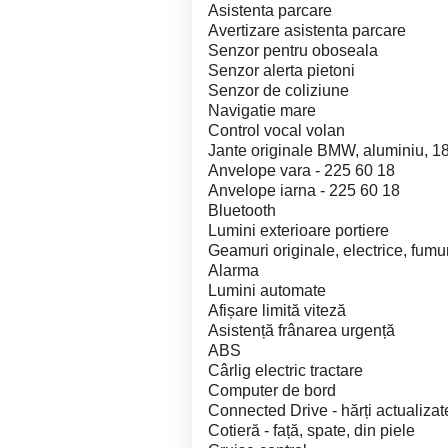
Asistenta parcare
Avertizare asistenta parcare
Senzor pentru oboseala
Senzor alerta pietoni
Senzor de coliziune
Navigatie mare
Control vocal volan
Jante originale BMW, aluminiu, 1
Anvelope vara - 225 60 18
Anvelope iarna - 225 60 18
Bluetooth
Lumini exterioare portiere
Geamuri originale, electrice, fumur
Alarma
Lumini automate
Afișare limită viteză
Asistență frânarea urgență
ABS
Cârlig electric tractare
Computer de bord
Connected Drive - hărți actualizat
Cotieră - față, spate, din piele