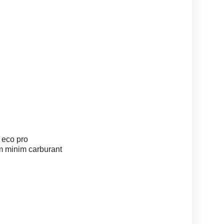
 eco pro
m minim carburant