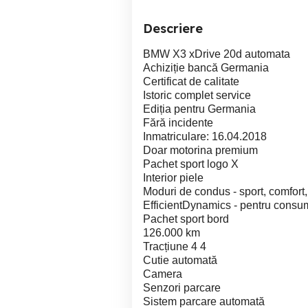
Descriere
BMW X3 xDrive 20d automata
Achiziție bancă Germania
Certificat de calitate
Istoric complet service
Ediția pentru Germania
Fără incidente
Inmatriculare: 16.04.2018
Doar motorina premium
Pachet sport logo X
Interior piele
Moduri de condus - sport, comfort,
EfficientDynamics - pentru consu
Pachet sport bord
126.000 km
Tracțiune 4 4
Cutie automată
Camera
Senzori parcare
Sistem parcare automată