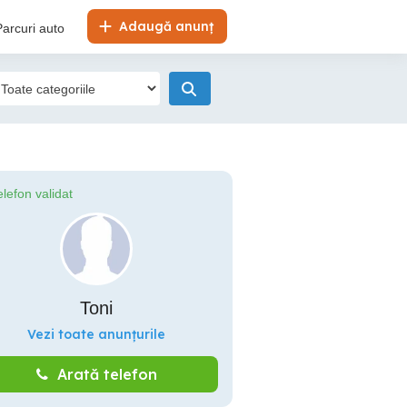
Adaugă anunț
Parcuri auto
elefon validat
Toni
Vezi toate anunțurile
Arată telefon