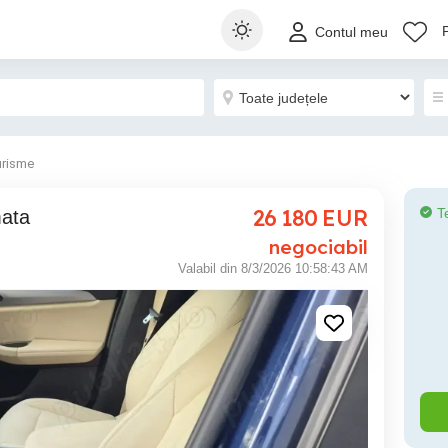
Contul meu
urisme
26 180
EUR
T
mata
negociabil
Valabil din 8/3/2026 10:58:43 AM