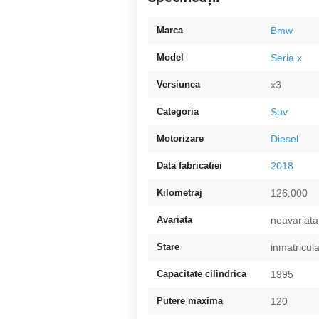
Marca
Bmw
Model
Seria x
Versiunea
x3
Categoria
Suv
Motorizare
Diesel
Data fabricatiei
2018
Kilometraj
126.000
Avariata
neavariata
Stare
inmatricul
Capacitate cilindrica
1995
Putere maxima
120