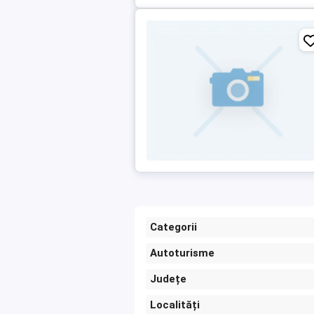
Categorii
Autoturisme
Județe
Localități