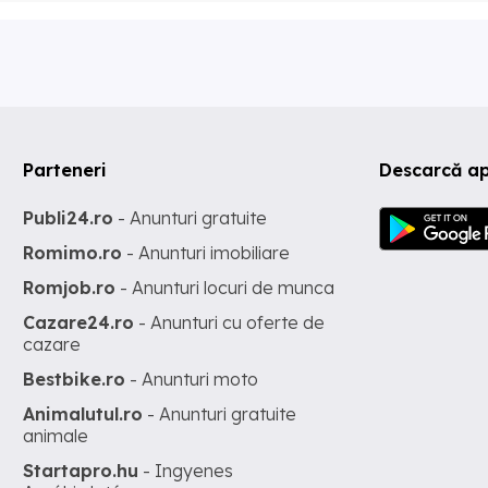
Parteneri
Descarcă ap
Publi24.ro
- Anunturi gratuite
Romimo.ro
- Anunturi imobiliare
Romjob.ro
- Anunturi locuri de munca
Cazare24.ro
- Anunturi cu oferte de
cazare
Bestbike.ro
- Anunturi moto
Animalutul.ro
- Anunturi gratuite
animale
Startapro.hu
- Ingyenes