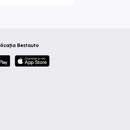
licația Bestauto