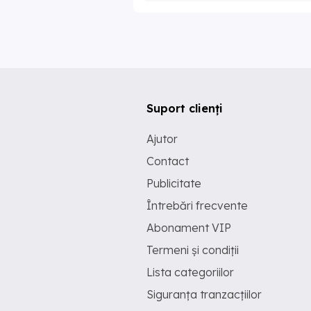
Suport clienți
Ajutor
Contact
Publicitate
Întrebări frecvente
Abonament VIP
Termeni și condiții
Lista categoriilor
Siguranța tranzacțiilor