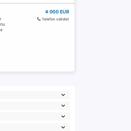
4 000 EUR
m
Telefon validat
 nu
pe