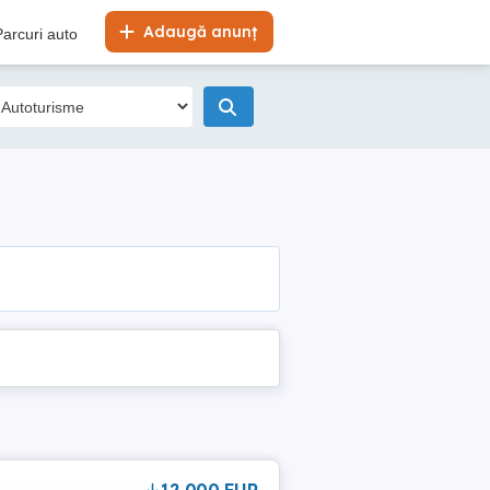
Adaugă anunț
Parcuri auto