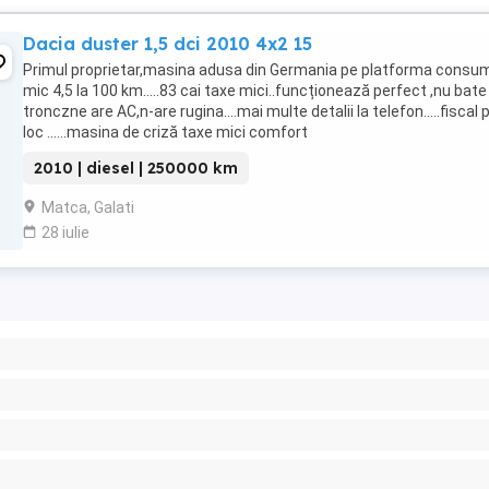
Dacia duster 1,5 dci 2010 4x2 15
Primul proprietar,masina adusa din Germania pe platforma consu
mic 4,5 la 100 km.....83 cai taxe mici..funcționează perfect ,nu bate
tronczne are AC,n-are rugina....mai multe detalii la telefon.....fiscal 
loc ......masina de criză taxe mici comfort
2010 | diesel | 250000 km
Matca, Galati
28 iulie