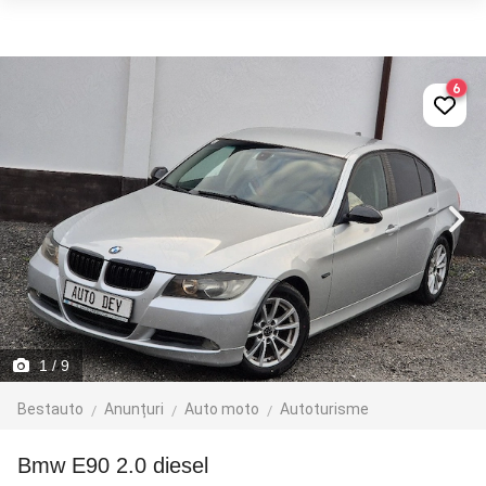
6
1
/ 9
Bestauto
Anunțuri
Auto moto
Autoturisme
Bmw E90 2.0 diesel