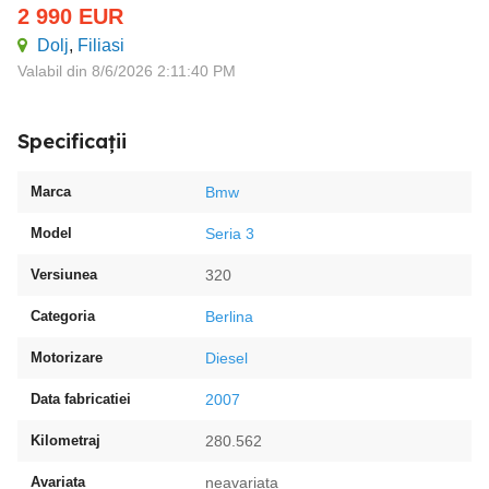
2 990
EUR
Dolj
,
Filiasi
Valabil din 8/6/2026 2:11:40 PM
Specificații
Marca
Bmw
Model
Seria 3
Versiunea
320
Categoria
Berlina
Motorizare
Diesel
Data fabricatiei
2007
Kilometraj
280.562
Avariata
neavariata