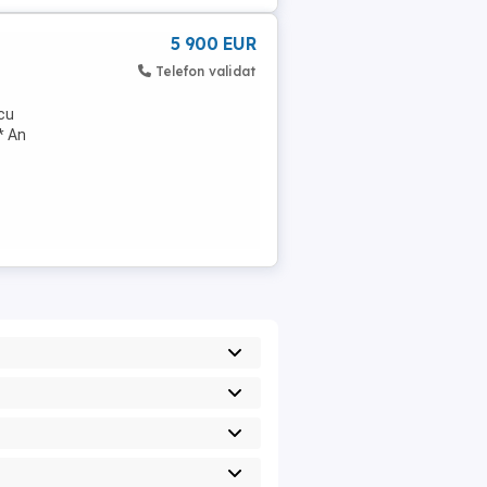
5 900 EUR
Telefon validat
 cu
* An