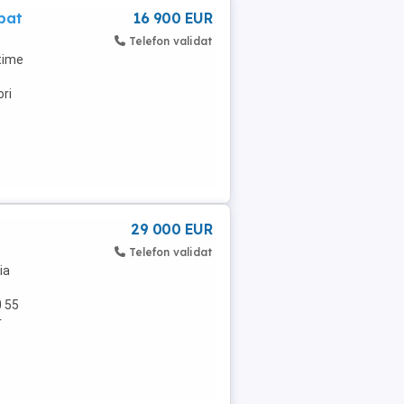
pat
16 900 EUR
Telefon validat
time
ri
29 000 EUR
Telefon validat
ia
0 55
r