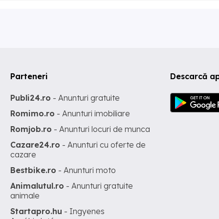
Parteneri
Descarcă ap
Publi24.ro
- Anunturi gratuite
Romimo.ro
- Anunturi imobiliare
Romjob.ro
- Anunturi locuri de munca
Cazare24.ro
- Anunturi cu oferte de
cazare
Bestbike.ro
- Anunturi moto
Animalutul.ro
- Anunturi gratuite
animale
Startapro.hu
- Ingyenes