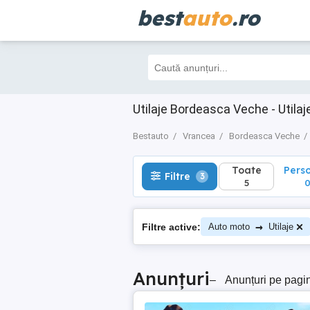
best
auto
.ro
Toate
Perso
Filtre
3
5
0
Utilaje Bordeasca Veche - Util
Bestauto
Vrancea
Bordeasca Veche
Toate
Pers
Filtre
3
5
→
Filtre active:
Auto moto
Utilaje
Anunțuri
–
Anunțuri pe pagi