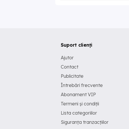
Suport clienți
Ajutor
Contact
Publicitate
Întrebări frecvente
Abonament VIP
Termeni și condiții
Lista categoriilor
Siguranța tranzacțiilor