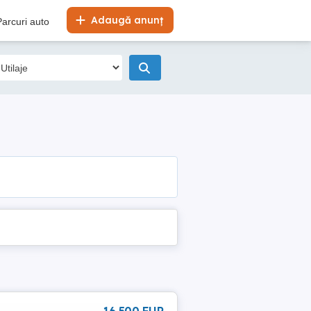
Adaugă anunț
Parcuri auto