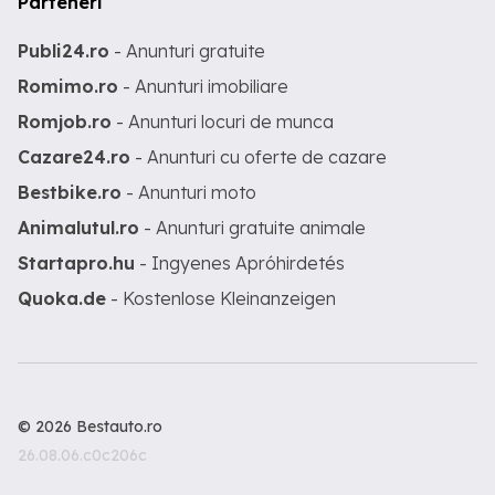
Parteneri
Publi24.ro
- Anunturi gratuite
Romimo.ro
- Anunturi imobiliare
Romjob.ro
- Anunturi locuri de munca
Cazare24.ro
- Anunturi cu oferte de cazare
Bestbike.ro
- Anunturi moto
Animalutul.ro
- Anunturi gratuite animale
Startapro.hu
- Ingyenes Apróhirdetés
Quoka.de
- Kostenlose Kleinanzeigen
© 2026 Bestauto.ro
26.08.06.c0c206c