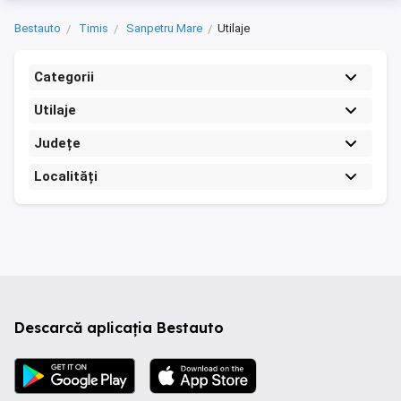
Bestauto
Timis
Sanpetru Mare
Utilaje
Categorii
Utilaje
Județe
Localități
Descarcă aplicația Bestauto