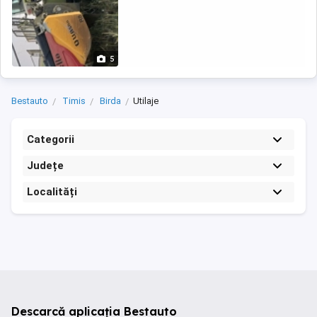
5
Bestauto
Timis
Birda
Utilaje
Categorii
Județe
Localități
Descarcă aplicația Bestauto