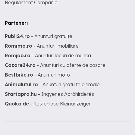
Regulament Campanie
Parteneri
Publi24.ro
- Anunturi gratuite
Romimo.ro
- Anunturi imobiliare
Romjob.ro
- Anunturi locuri de munca
Cazare24.ro
- Anunturi cu oferte de cazare
Bestbike.ro
- Anunturi moto
Animalutul.ro
- Anunturi gratuite animale
Startapro.hu
- Ingyenes Apróhirdetés
Quoka.de
- Kostenlose Kleinanzeigen