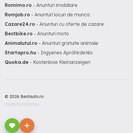
Romimo.ro
- Anunturi imobiliare
Romjob.ro
- Anunturi locuri de munca
Cazare24.ro
- Anunturi cu oferte de cazare
Bestbike.ro
- Anunturi moto
Animalutul.ro
- Anunturi gratuite animale
Startapro.hu
- Ingyenes Apróhirdetés
Quoka.de
- Kostenlose Kleinanzeigen
© 2026 Bestauto.ro
26.08.06.c0c206c