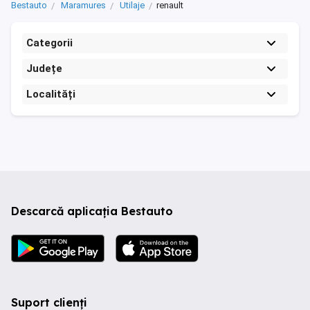
Bestauto
Maramures
Utilaje
renault
Categorii
Județe
Localități
Descarcă aplicația Bestauto
Suport clienți