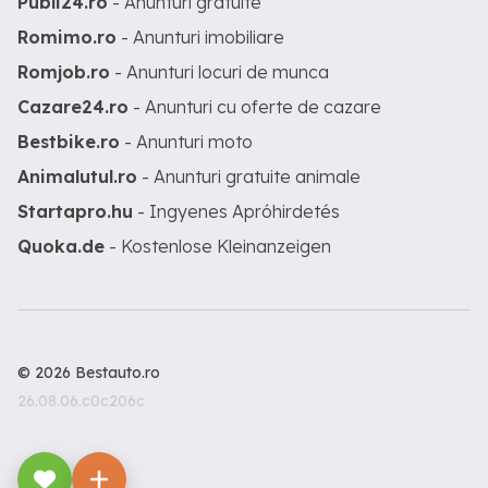
Publi24.ro
- Anunturi gratuite
Romimo.ro
- Anunturi imobiliare
Romjob.ro
- Anunturi locuri de munca
Cazare24.ro
- Anunturi cu oferte de cazare
Bestbike.ro
- Anunturi moto
Animalutul.ro
- Anunturi gratuite animale
Startapro.hu
- Ingyenes Apróhirdetés
Quoka.de
- Kostenlose Kleinanzeigen
© 2026 Bestauto.ro
26.08.06.c0c206c