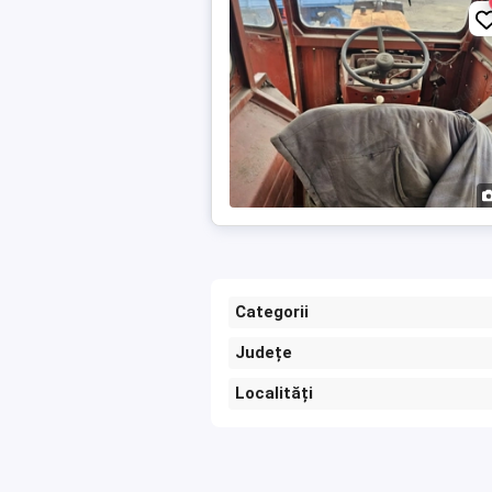
Categorii
Județe
Localități