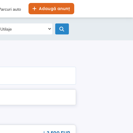
Adaugă anunț
Parcuri auto