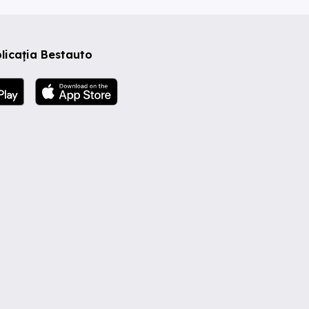
licația Bestauto