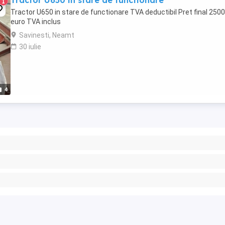
Tractor U650 in stare de functionare
1
Tractor U650 in stare de functionare TVA deductibil Pret final 2500
euro TVA inclus
Savinesti, Neamt
30 iulie
4