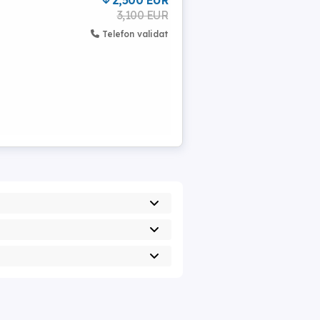
2,500 EUR
3,100 EUR
Telefon validat