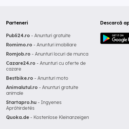
Parteneri
Descarcă ap
Publi24.ro
- Anunturi gratuite
Romimo.ro
- Anunturi imobiliare
Romjob.ro
- Anunturi locuri de munca
Cazare24.ro
- Anunturi cu oferte de
cazare
Bestbike.ro
- Anunturi moto
Animalutul.ro
- Anunturi gratuite
animale
Startapro.hu
- Ingyenes
Apróhirdetés
Quoka.de
- Kostenlose Kleinanzeigen