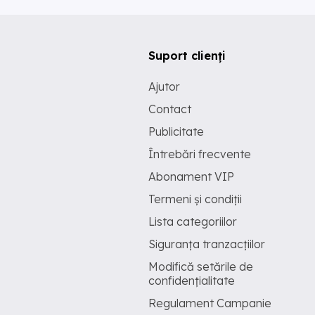
Suport clienți
Ajutor
Contact
Publicitate
Întrebări frecvente
Abonament VIP
Termeni și condiții
Lista categoriilor
Siguranța tranzacțiilor
Modifică setările de
confidențialitate
Regulament Campanie