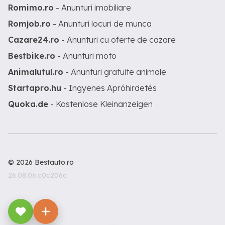
Romimo.ro
- Anunturi imobiliare
Romjob.ro
- Anunturi locuri de munca
Cazare24.ro
- Anunturi cu oferte de cazare
Bestbike.ro
- Anunturi moto
Animalutul.ro
- Anunturi gratuite animale
Startapro.hu
- Ingyenes Apróhirdetés
Quoka.de
- Kostenlose Kleinanzeigen
© 2026 Bestauto.ro
26.08.06.c0c206c