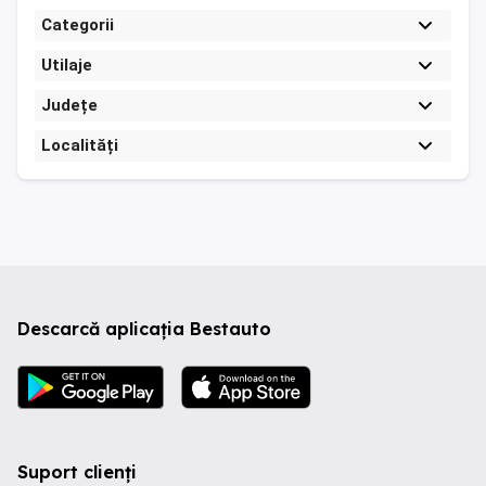
Categorii
Utilaje
Județe
Localități
Descarcă aplicația Bestauto
Suport clienți