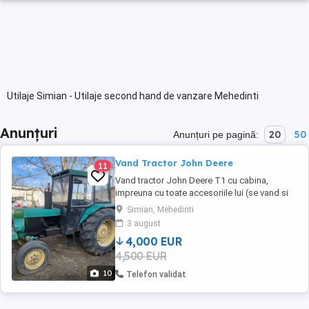
Utilaje Simian - Utilaje second hand de vanzare Mehedinti
Anunțuri
20
50
Anunțuri pe pagină:
Vand Tractor John Deere
11
Vand tractor John Deere T1 cu cabina,
impreuna cu toate accesoriile lui (se vand si
separat) In stare foarte buna, functioneaza
Simian, Mehedinti
foarte bine Putere 60 cp Accesorii ce se pot
3 august
cumpara separat sau impreuna cu tractorul:
4,000 EUR
Plug, semanatoare, balotiera Pentru mai multe
4,500 EUR
detalii sunati va rog la
10
Telefon validat