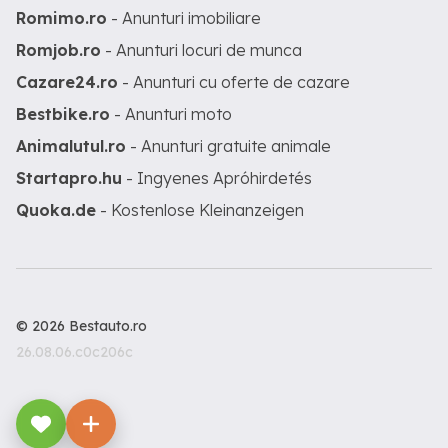
Romimo.ro
- Anunturi imobiliare
Romjob.ro
- Anunturi locuri de munca
Cazare24.ro
- Anunturi cu oferte de cazare
Bestbike.ro
- Anunturi moto
Animalutul.ro
- Anunturi gratuite animale
Startapro.hu
- Ingyenes Apróhirdetés
Quoka.de
- Kostenlose Kleinanzeigen
© 2026 Bestauto.ro
26.08.06.c0c206c