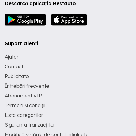
Descarcă aplicația Bestauto
Suport clienți
Ajutor
Contact
Publicitate
Întrebări frecvente
Abonament VIP
Termeni și condiții
Lista categoriilor
Siguranța tranzacțiilor
Modifică setările de confidențialitate