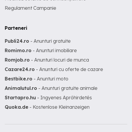
Regulament Campanie
Parteneri
Publi24.ro
- Anunturi gratuite
Romimo.ro
- Anunturi imobiliare
Romjob.ro
- Anunturi locuri de munca
Cazare24.ro
- Anunturi cu oferte de cazare
Bestbike.ro
- Anunturi moto
Animalutul.ro
- Anunturi gratuite animale
Startapro.hu
- Ingyenes Apróhirdetés
Quoka.de
- Kostenlose Kleinanzeigen