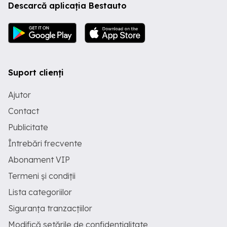
Descarcă aplicația Bestauto
Suport clienți
Ajutor
Contact
Publicitate
Întrebări frecvente
Abonament VIP
Termeni și condiții
Lista categoriilor
Siguranța tranzacțiilor
Modifică setările de confidențialitate