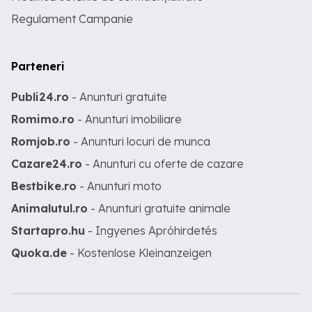
Regulament Campanie
Parteneri
Publi24.ro
- Anunturi gratuite
Romimo.ro
- Anunturi imobiliare
Romjob.ro
- Anunturi locuri de munca
Cazare24.ro
- Anunturi cu oferte de cazare
Bestbike.ro
- Anunturi moto
Animalutul.ro
- Anunturi gratuite animale
Startapro.hu
- Ingyenes Apróhirdetés
Quoka.de
- Kostenlose Kleinanzeigen