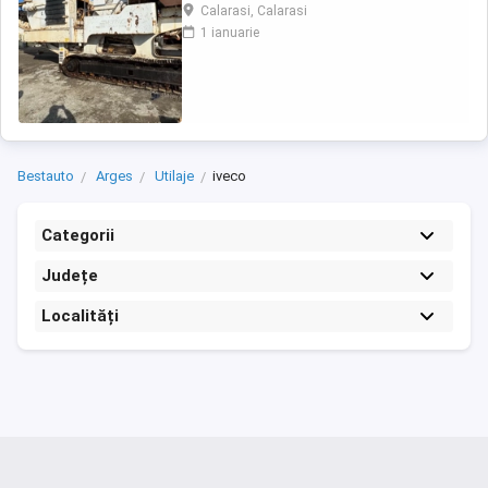
Calarasi, Calarasi
1 ianuarie
Bestauto
Arges
Utilaje
iveco
Categorii
Județe
Localități