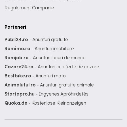
Regulament Campanie
Parteneri
Publi24.ro
- Anunturi gratuite
Romimo.ro
- Anunturi imobiliare
Romjob.ro
- Anunturi locuri de munca
Cazare24.ro
- Anunturi cu oferte de cazare
Bestbike.ro
- Anunturi moto
Animalutul.ro
- Anunturi gratuite animale
Startapro.hu
- Ingyenes Apróhirdetés
Quoka.de
- Kostenlose Kleinanzeigen