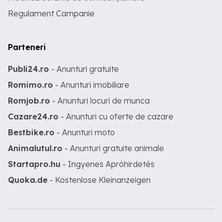
Regulament Campanie
Parteneri
Publi24.ro
- Anunturi gratuite
Romimo.ro
- Anunturi imobiliare
Romjob.ro
- Anunturi locuri de munca
Cazare24.ro
- Anunturi cu oferte de cazare
Bestbike.ro
- Anunturi moto
Animalutul.ro
- Anunturi gratuite animale
Startapro.hu
- Ingyenes Apróhirdetés
Quoka.de
- Kostenlose Kleinanzeigen