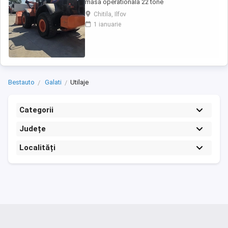
masa operationala 22 tone
Chitila, Ilfov
1 ianuarie
Bestauto
Galati
Utilaje
Categorii
Județe
Localități