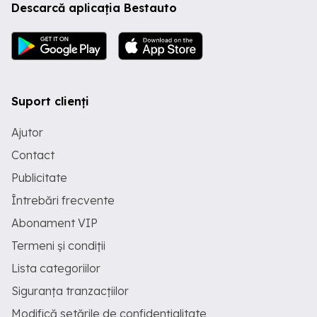
Descarcă aplicația Bestauto
Suport clienți
Ajutor
Contact
Publicitate
Întrebări frecvente
Abonament VIP
Termeni și condiții
Lista categoriilor
Siguranța tranzacțiilor
Modifică setările de confidențialitate