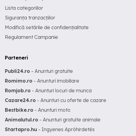
Lista categoriilor
Siguranța tranzacțiilor
Modifică setările de confidențialitate
Regulament Campanie
Parteneri
Publi24.ro
- Anunturi gratuite
Romimo.ro
- Anunturi imobiliare
Romjob.ro
- Anunturi locuri de munca
Cazare24.ro
- Anunturi cu oferte de cazare
Bestbike.ro
- Anunturi moto
Animalutul.ro
- Anunturi gratuite animale
Startapro.hu
- Ingyenes Apróhirdetés