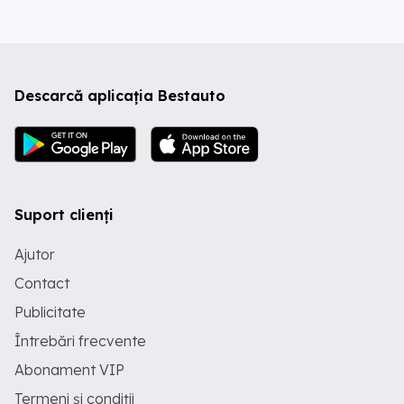
Descarcă aplicația Bestauto
Suport clienți
Ajutor
Contact
Publicitate
Întrebări frecvente
Abonament VIP
Termeni și condiții