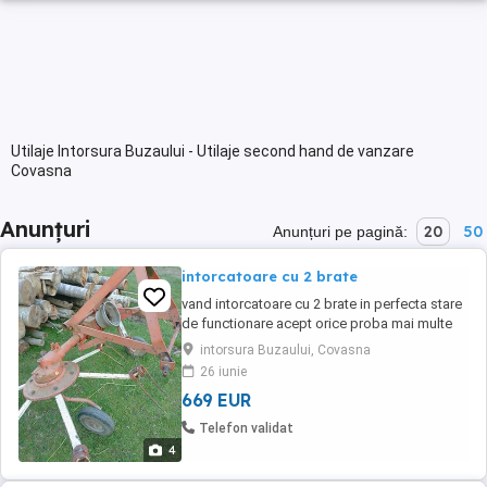
Utilaje Intorsura Buzaului - Utilaje second hand de vanzare
Covasna
Anunțuri
20
50
Anunțuri pe pagină:
intorcatoare cu 2 brate
vand intorcatoare cu 2 brate in perfecta stare
de functionare acept orice proba mai multe
detai la nr telefon
intorsura Buzaului, Covasna
26 iunie
669 EUR
Telefon validat
4