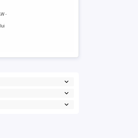
AW -
lui