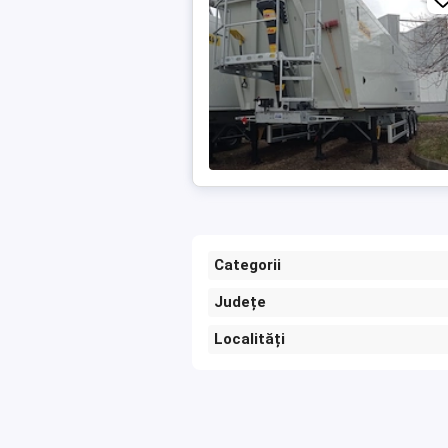
Categorii
Județe
Localități