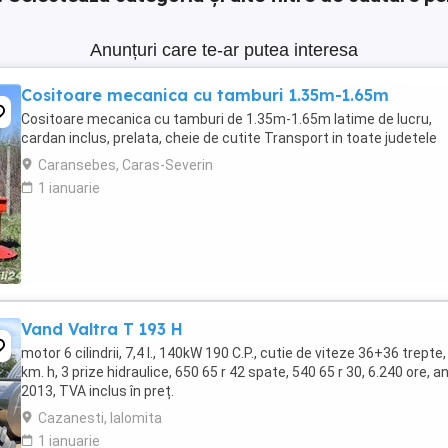
Anunțuri care te-ar putea interesa
Cositoare mecanica cu tamburi 1.35m-1.65m
Cositoare mecanica cu tamburi de 1.35m-1.65m latime de lucru,
cardan inclus, prelata, cheie de cutite Transport in toate judetele
Caransebes, Caras-Severin
1 ianuarie
Vand Valtra T 193 H
motor 6 cilindrii, 7,4 l., 140kW 190 C.P., cutie de viteze 36+36 trepte,
km. h, 3 prize hidraulice, 650 65 r 42 spate, 540 65 r 30, 6.240 ore, a
2013, TVA inclus în preț.
Cazanesti, Ialomita
1 ianuarie