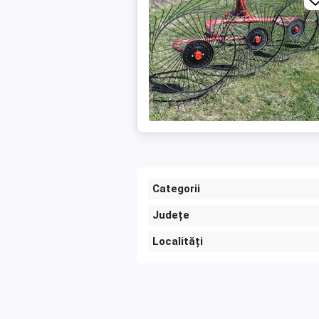
Categorii
Județe
Localități