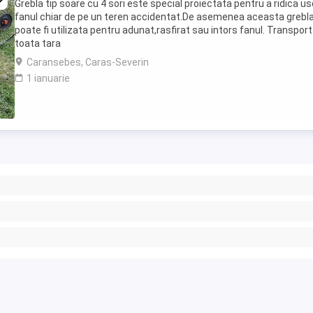
Grebla tip soare cu 4 sori este special proiectata pentru a ridica us
fanul chiar de pe un teren accidentat.De asemenea aceasta grebl
poate fi utilizata pentru adunat,rasfirat sau intors fanul. Transport
toata tara
Caransebes, Caras-Severin
1 ianuarie