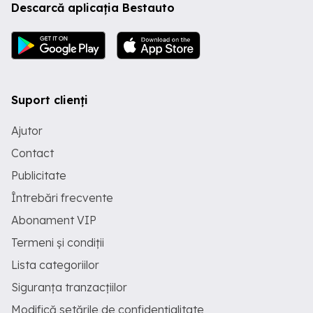
Descarcă aplicația Bestauto
Suport clienți
Ajutor
Contact
Publicitate
Întrebări frecvente
Abonament VIP
Termeni și condiții
Lista categoriilor
Siguranța tranzacțiilor
Modifică setările de confidențialitate