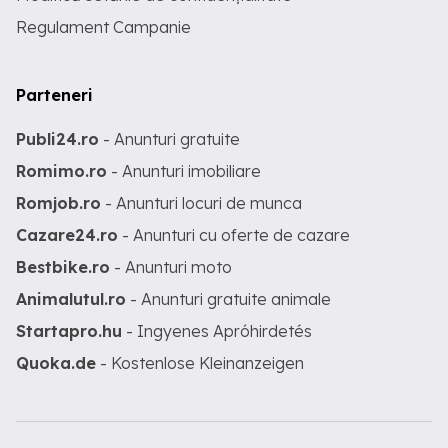
Regulament Campanie
Parteneri
Publi24.ro
- Anunturi gratuite
Romimo.ro
- Anunturi imobiliare
Romjob.ro
- Anunturi locuri de munca
Cazare24.ro
- Anunturi cu oferte de cazare
Bestbike.ro
- Anunturi moto
Animalutul.ro
- Anunturi gratuite animale
Startapro.hu
- Ingyenes Apróhirdetés
Quoka.de
- Kostenlose Kleinanzeigen