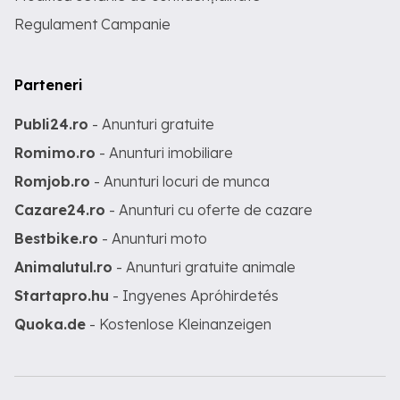
Regulament Campanie
Parteneri
Publi24.ro
- Anunturi gratuite
Romimo.ro
- Anunturi imobiliare
Romjob.ro
- Anunturi locuri de munca
Cazare24.ro
- Anunturi cu oferte de cazare
Bestbike.ro
- Anunturi moto
Animalutul.ro
- Anunturi gratuite animale
Startapro.hu
- Ingyenes Apróhirdetés
Quoka.de
- Kostenlose Kleinanzeigen