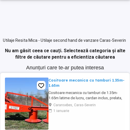
Utilaje Resita Mica - Utilaje second hand de vanzare Caras-Severin
Nu am găsit ceea ce cauți.
Selectează categoria și alte
filtre de căutare pentru a eficientiza căutarea
Anunțuri care te-ar putea interesa
Cositoare mecanica cu tamburi 1.35m-
1.65m
Cositoare mecanica cu tamburi de 1.35m-
1.65m latime de lucru, cardan inclus, prelata,
cheie de cutite Transport in toate judetele
Caransebes, Caras-Severin
1 ianuarie